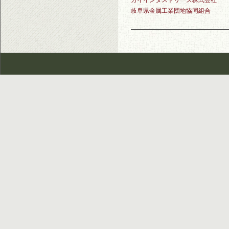
カイインダストリーズ株式会社
岐阜県金属工業団地協同組合